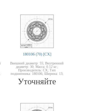
180106 (70) [CX]
й
Внешний диаметр: 55; Внутренний
диаметр: 30; Масса: 0.12 кг.;
Производитель: CX; Тип
;
подшипника: 180106; Ширина: 13;
Уточняйте