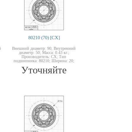
80210 (70) [CX]
й
Внешний диаметр: 90; Внутренний
диаметр: 50; Масса: 0.43 кг.;
Производитель: CX; Тип
подшипника: 80210; Ширина: 20;
Уточняйте