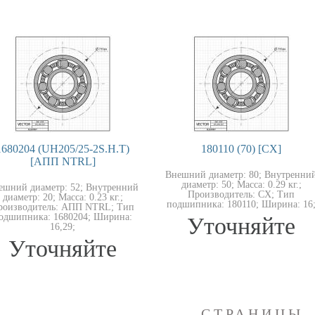
1680204 (UH205/25-2S.H.T)
180110 (70) [CX]
[АПП NTRL]
Внешний диаметр: 80; Внутренни
диаметр: 50; Масса: 0.29 кг.;
ешний диаметр: 52; Внутренний
Производитель: CX; Тип
диаметр: 20; Масса: 0.23 кг.;
подшипника: 180110; Ширина: 16
роизводитель: АПП NTRL; Тип
одшипника: 1680204; Ширина:
Уточняйте
16,29;
Уточняйте
СТРАНИЦЫ