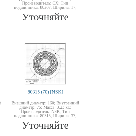
Производитель: CX; Тип
;
подшипника: 80207; Ширина: 17;
Уточняйте
80315 (70) [NSK]
й
Внешний диаметр: 160; Внутренний
диаметр: 75; Масса: 3.23 кг.;
Производитель: NSK; Тип
подшипника: 80315; Ширина: 37;
Уточняйте