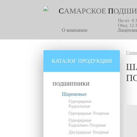
С
АМАРСКОЕ
П
ОДШИ
Пн-пт: 8:
Обед: 12:
О компании
Лицензии
Глав
КАТАЛОГ ПРОДУКЦИИ
Ш
П
ПОДШИПНИКИ
Шариковые
Однорядные
Радиальные
Однорядные Упорные
Однорядные
Радиально-Упорные
Двухрядные Упорные