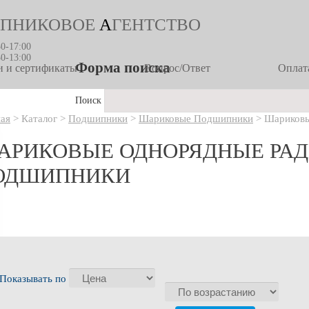
ПНИКОВОЕ
А
ГЕНТСТВО
30-17:00
30-13:00
Форма поиска
 и сертификаты
Вопрос/Ответ
Оплата
Поиск
ная
>
Каталог
>
Подшипники
>
Шариковые Подшипники
>
Шариковы
АРИКОВЫЕ ОДНОРЯДНЫЕ РА
ОДШИПНИКИ
Показывать по