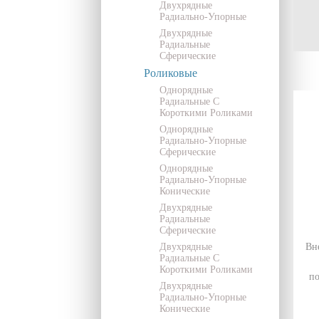
Двухрядные
Радиально-Упорные
Двухрядные
Радиальные
Сферические
Роликовые
Однорядные
Радиальные С
Короткими Роликами
Однорядные
Радиально-Упорные
Сферические
Однорядные
Радиально-Упорные
Конические
Двухрядные
Радиальные
Сферические
Двухрядные
Вн
Радиальные С
Короткими Роликами
по
Двухрядные
Радиально-Упорные
Конические