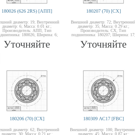
180026 (626 2RS) [АПП]
180207 (70) [CX]
ешний диаметр: 19; Внутренний
Внешний диаметр: 72; Внутренни
диаметр: 6; Масса: 0.01 кг.;
диаметр: 35; Масса: 0.29 кг.;
Производитель: АПП; Тип
Производитель: CX; Тип
дшипника: 180026; Ширина: 6;
подшипника: 180207; Ширина: 17
Уточняйте
Уточняйте
180206 (70) [CX]
180309 АС17 [FBC]
ешний диаметр: 62; Внутренний
Внешний диаметр: 100; Внутренни
диаметр: 30; Масса: 0.21 кг.;
диаметр: 45; Масса: 0.87 кг.;