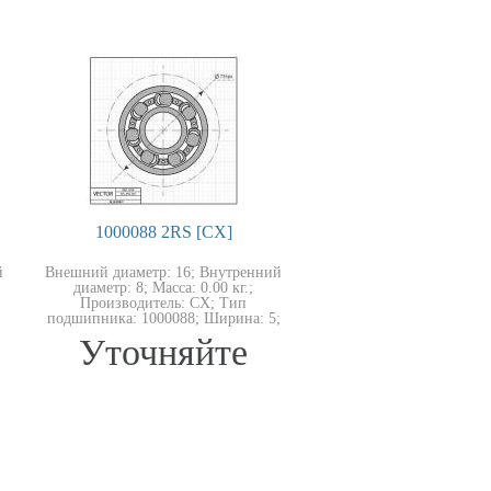
1000088 2RS [CX]
й
Внешний диаметр: 16; Внутренний
диаметр: 8; Масса: 0.00 кг.;
Производитель: CX; Тип
;
подшипника: 1000088; Ширина: 5;
Уточняйте