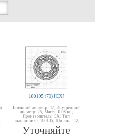
180105 (70) [CX]
й
Внешний диаметр: 47; Внутренний
диаметр: 25; Масса: 0.08 кг.;
Производитель: CX; Тип
;
подшипника: 180105; Ширина: 12;
Уточняйте