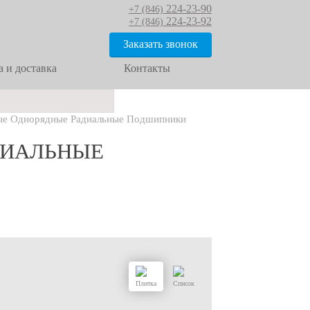
224-23-90
+7 (846)
224-23-92
+7 (846)
Заказать звонок
 и доставка
Контакты
е Однорядные Радиальные Подшипники
ДИАЛЬНЫЕ
Плитка
Список