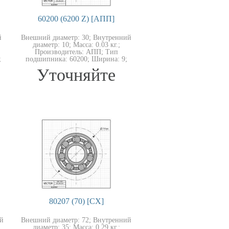
60200 (6200 Z) [АПП]
й
Внешний диаметр: 30; Внутренний
диаметр: 10; Масса: 0.03 кг.;
Производитель: АПП; Тип
;
подшипника: 60200; Ширина: 9;
Уточняйте
80207 (70) [CX]
й
Внешний диаметр: 72; Внутренний
диаметр: 35; Масса: 0.29 кг.;