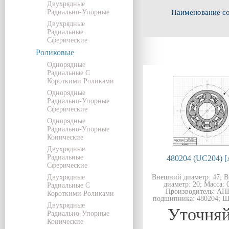
Двухрядные
Радиально-Упорные
Наименование с
Двухрядные
Радиальные
Сферические
Роликовые
Однорядные
Радиальные С
Короткими Роликами
Однорядные
Радиально-Упорные
Сферические
Однорядные
Радиально-Упорные
Конические
Двухрядные
Радиальные
480204 (UC204) 
Сферические
Двухрядные
Внешний диаметр: 47; 
диаметр: 20; Масса: 0
Радиальные С
Производитель: АП
Короткими Роликами
подшипника: 480204; Ш
Двухрядные
Уточняй
Радиально-Упорные
Конические