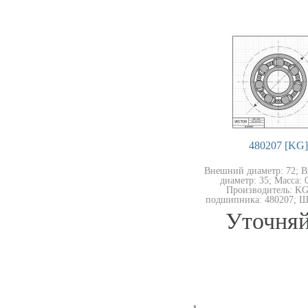
480207 [KG]
Внешний диаметр: 72; 
диаметр: 35; Масса: 0
Производитель: KG
подшипника: 480207; Ш
Уточняй