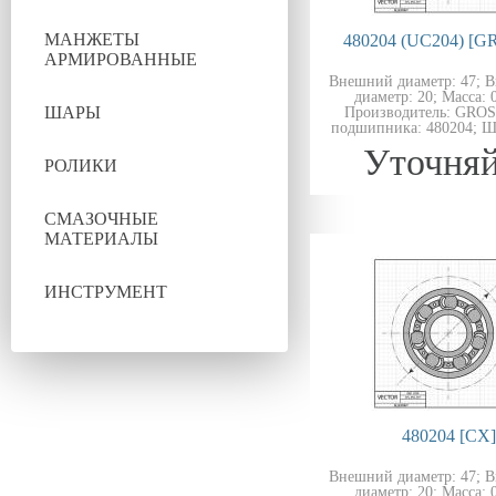
МАНЖЕТЫ
480204 (UC204) [
АРМИРОВАННЫЕ
Внешний диаметр: 47; 
диаметр: 20; Масса: 0
ШАРЫ
Производитель: GRO
подшипника: 480204; Ш
Уточняй
РОЛИКИ
СМАЗОЧНЫЕ
МАТЕРИАЛЫ
ИНСТРУМЕНТ
480204 [CX]
Внешний диаметр: 47; 
диаметр: 20; Масса: 0