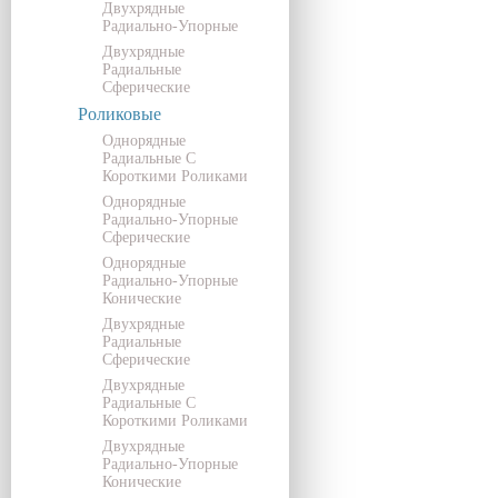
Двухрядные
Радиально-Упорные
Двухрядные
Радиальные
Сферические
Роликовые
Однорядные
Радиальные С
Короткими Роликами
Однорядные
Радиально-Упорные
Сферические
Однорядные
Радиально-Упорные
Конические
Двухрядные
Радиальные
Сферические
Двухрядные
Радиальные С
Короткими Роликами
Двухрядные
Радиально-Упорные
Конические