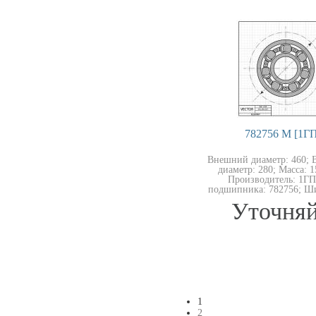
782756 М [1ГП
Внешний диаметр: 460; 
диаметр: 280; Масса: 15
Производитель: 1ГП
подшипника: 782756; Ши
Уточняй
1
2