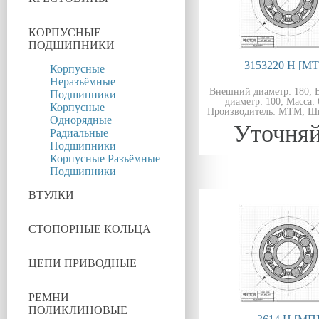
КОРПУСНЫЕ
ПОДШИПНИКИ
3153220 Н [M
Корпусные
Неразъёмные
Внешний диаметр: 180; 
Подшипники
диаметр: 100; Масса: 6
Корпусные
Производитель: MTM; Ши
Однорядные
Уточняй
Радиальные
Подшипники
Корпусные Разъёмные
Подшипники
ВТУЛКИ
СТОПОРНЫЕ КОЛЬЦА
ЦЕПИ ПРИВОДНЫЕ
РЕМНИ
ПОЛИКЛИНОВЫЕ