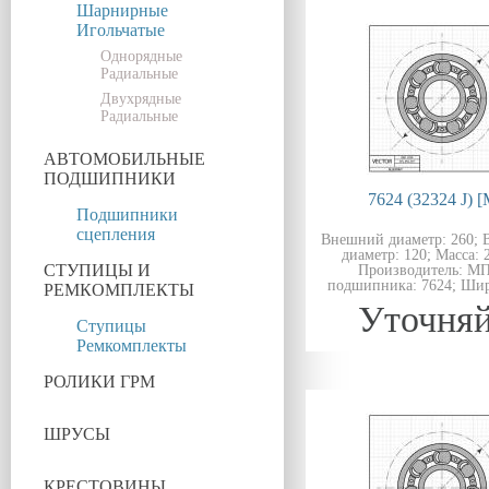
Шарнирные
Игольчатые
Однорядные
Радиальные
Двухрядные
Радиальные
АВТОМОБИЛЬНЫЕ
ПОДШИПНИКИ
7624 (32324 J) 
Подшипники
сцепления
Внешний диаметр: 260; 
диаметр: 120; Масса: 2
СТУПИЦЫ И
Производитель: МП
подшипника: 7624; Шир
РЕМКОМПЛЕКТЫ
Уточняй
Ступицы
Ремкомплекты
РОЛИКИ ГРМ
ШРУСЫ
КРЕСТОВИНЫ