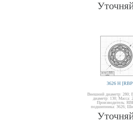
Уточняй
3626 Н [RBP
Внешний диаметр: 280; 
диаметр: 130; Масса: 2
Производитель: RB
подшипника: 3626; Ши
Уточняй