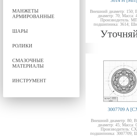
3614 H [МП
МАНЖЕТЫ
Внешний диаметр: 150; 
диаметр: 70; Масса: 4
АРМИРОВАННЫЕ
Производитель: МП
подшипника: 3614; Ши
Уточняй
ШАРЫ
РОЛИКИ
СМАЗОЧНЫЕ
МАТЕРИАЛЫ
ИНСТРУМЕНТ
3007709 A [C
Внешний диаметр: 80; 
диаметр: 45; Масса: 0
Производитель: CX
подшипника: 3007709; Ш