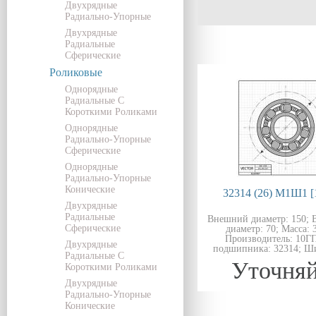
Двухрядные
Радиально-Упорные
Двухрядные
Радиальные
Сферические
Роликовые
Однорядные
Радиальные С
Короткими Роликами
Однорядные
Радиально-Упорные
Сферические
Однорядные
Радиально-Упорные
Конические
32314 (26) М1Ш1 [
Двухрядные
Радиальные
Внешний диаметр: 150; 
Сферические
диаметр: 70; Масса: 3
Производитель: 10Г
Двухрядные
подшипника: 32314; Ши
Радиальные С
Уточняй
Короткими Роликами
Двухрядные
Радиально-Упорные
Конические