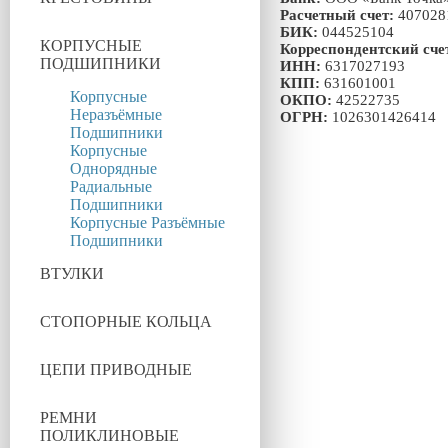
Расчетный счет:
407028
БИК:
044525104
КОРПУСНЫЕ
Корреспондентский сче
ПОДШИПНИКИ
ИНН:
6317027193
КПП:
631601001
Корпусные
ОКПО:
42522735
Неразъёмные
ОГРН:
1026301426414
Подшипники
Корпусные
Однорядные
Радиальные
Подшипники
Корпусные Разъёмные
Подшипники
ВТУЛКИ
СТОПОРНЫЕ КОЛЬЦА
ЦЕПИ ПРИВОДНЫЕ
РЕМНИ
ПОЛИКЛИНОВЫЕ