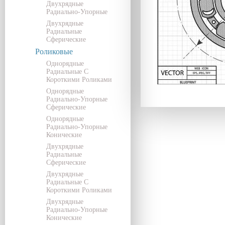
Двухрядные
Радиально-Упорные
Двухрядные
Радиальные
Сферические
Роликовые
Однорядные
Радиальные С
Короткими Роликами
Однорядные
Радиально-Упорные
Сферические
Однорядные
Радиально-Упорные
Конические
Двухрядные
Радиальные
Сферические
Двухрядные
Радиальные С
Короткими Роликами
Двухрядные
Радиально-Упорные
Конические