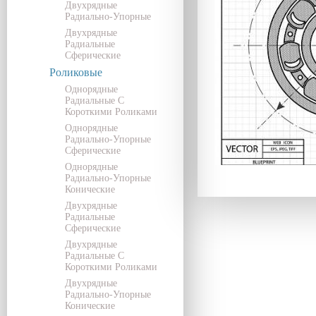
Двухрядные
Радиально-Упорные
Двухрядные
Радиальные
Сферические
Роликовые
Однорядные
Радиальные С
Короткими Роликами
Однорядные
Радиально-Упорные
Сферические
Однорядные
Радиально-Упорные
Конические
Двухрядные
Радиальные
Сферические
Двухрядные
Радиальные С
Короткими Роликами
Двухрядные
Радиально-Упорные
Конические