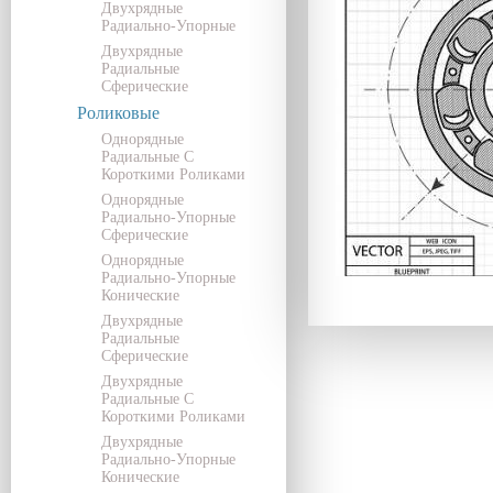
Двухрядные
Радиально-Упорные
Двухрядные
Радиальные
Сферические
Роликовые
Однорядные
Радиальные С
Короткими Роликами
Однорядные
Радиально-Упорные
Сферические
Однорядные
Радиально-Упорные
Конические
Двухрядные
Радиальные
Сферические
Двухрядные
Радиальные С
Короткими Роликами
Двухрядные
Радиально-Упорные
Конические