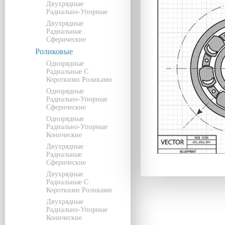
Двухрядные
Радиально-Упорные
Двухрядные
Радиальные
Сферические
Роликовые
Однорядные
Радиальные С
Короткими Роликами
Однорядные
Радиально-Упорные
Сферические
Однорядные
Радиально-Упорные
Конические
Двухрядные
Радиальные
Сферические
Двухрядные
Радиальные С
Короткими Роликами
Двухрядные
Радиально-Упорные
Конические