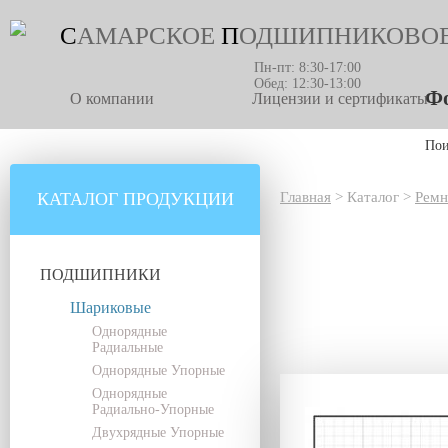
С
АМАРСКОЕ
П
ОДШИПНИКОВО
Пн-пт: 8:30-17:00
Обед: 12:30-13:00
Фо
О компании
Лицензии и сертификаты
По
КАТАЛОГ ПРОДУКЦИИ
Главная
>
Каталог
>
Ремн
ПОДШИПНИКИ
Шариковые
Однорядные
Радиальные
Однорядные Упорные
Однорядные
Радиально-Упорные
Двухрядные Упорные