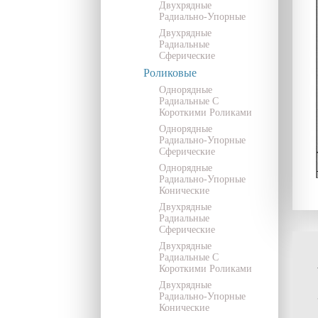
Двухрядные
Радиально-Упорные
Двухрядные
Радиальные
Сферические
Роликовые
Однорядные
Радиальные С
Короткими Роликами
Однорядные
Радиально-Упорные
Сферические
Однорядные
Радиально-Упорные
Конические
Двухрядные
Радиальные
Сферические
Двухрядные
Радиальные С
Короткими Роликами
Двухрядные
Радиально-Упорные
Конические