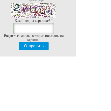
третьим лицам.
Какой код на картинке?
*
Введите символы, которые показаны на
картинке.