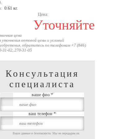
.
а:
0.61 кг.
Цена:
Уточняйте
зничная цена
я уточнения оптовой цены и условий
иобретения, обратитесь по телефонам +7 (846)
0-31-02, 270-31-05
Консультация
специалиста
ваше фио
*
ваш телефон
*
Ваши данные в безопасности. Мы не передадим их