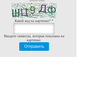
третьим лицам.
Какой код на картинке?
*
Введите символы, которые показаны на
картинке.