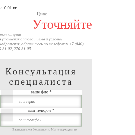
а:
0.01 кг.
Цена:
Уточняйте
зничная цена
я уточнения оптовой цены и условий
иобретения, обратитесь по телефонам +7 (846)
0-31-02, 270-31-05
Консультация
специалиста
ваше фио
*
ваш телефон
*
Ваши данные в безопасности. Мы не передадим их