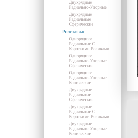
Двухрядные
Радиально-Упорные
Двухрядные
Радиальные
Сферические
Роликовые
Однорядные
Радиальные С
Короткими Роликами
Однорядные
Радиально-Упорные
Сферические
Однорядные
Радиально-Упорные
Конические
Двухрядные
Радиальные
Сферические
Двухрядные
Радиальные С
Короткими Роликами
Двухрядные
Радиально-Упорные
Конические