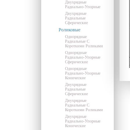
Двухрядные
Радиально-Упорные
Двухрядные
Радиальные
Сферические
Роликовые
Однорядные
Радиальные С
Короткими Роликами
Однорядные
Радиально-Упорные
Сферические
Однорядные
Радиально-Упорные
Конические
Двухрядные
Радиальные
Сферические
Двухрядные
Радиальные С
Короткими Роликами
Двухрядные
Радиально-Упорные
Конические