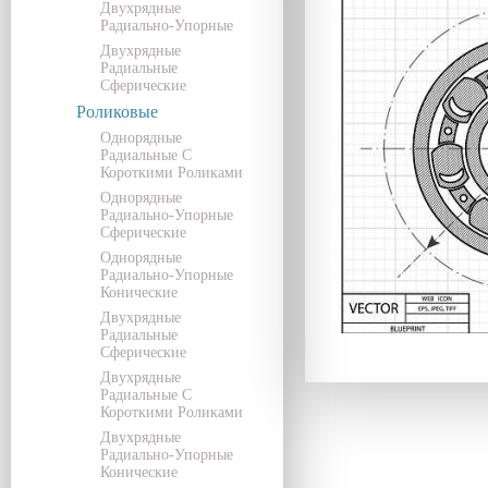
Двухрядные
Радиально-Упорные
Двухрядные
Радиальные
Сферические
Роликовые
Однорядные
Радиальные С
Короткими Роликами
Однорядные
Радиально-Упорные
Сферические
Однорядные
Радиально-Упорные
Конические
Двухрядные
Радиальные
Сферические
Двухрядные
Радиальные С
Короткими Роликами
Двухрядные
Радиально-Упорные
Конические