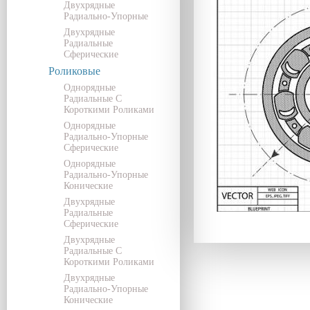
Двухрядные
Радиально-Упорные
Двухрядные
Радиальные
Сферические
Роликовые
Однорядные
Радиальные С
Короткими Роликами
Однорядные
Радиально-Упорные
Сферические
Однорядные
Радиально-Упорные
Конические
Двухрядные
Радиальные
Сферические
Двухрядные
Радиальные С
Короткими Роликами
Двухрядные
Радиально-Упорные
Конические