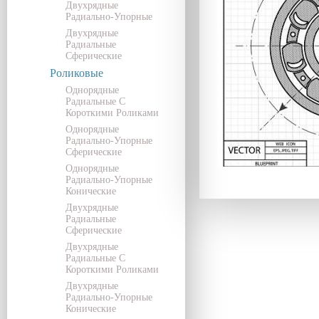
Двухрядные
Радиально-Упорные
Двухрядные
Радиальные
Сферические
Роликовые
Однорядные
Радиальные С
Короткими Роликами
Однорядные
Радиально-Упорные
Сферические
Однорядные
Радиально-Упорные
Конические
Двухрядные
Радиальные
Сферические
Двухрядные
Радиальные С
Короткими Роликами
Двухрядные
Радиально-Упорные
Конические