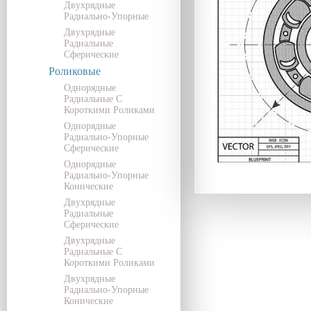
Двухрядные
Радиально-Упорные
Двухрядные
Радиальные
Сферические
Роликовые
Однорядные
Радиальные С
Короткими Роликами
Однорядные
Радиально-Упорные
Сферические
Однорядные
Радиально-Упорные
Конические
Двухрядные
Радиальные
Сферические
Двухрядные
Радиальные С
Короткими Роликами
Двухрядные
Радиально-Упорные
Конические