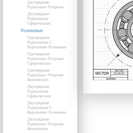
Двухрядные
Радиально-Упорные
Двухрядные
Радиальные
Сферические
Роликовые
Однорядные
Радиальные С
Короткими Роликами
Однорядные
Радиально-Упорные
Сферические
Однорядные
Радиально-Упорные
Конические
Двухрядные
Радиальные
Сферические
Двухрядные
Радиальные С
Короткими Роликами
Двухрядные
Радиально-Упорные
Конические