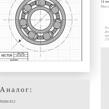
14 мм
Масс
Ро
Дл
пр
27
Аналог:
NJ204 ECJ