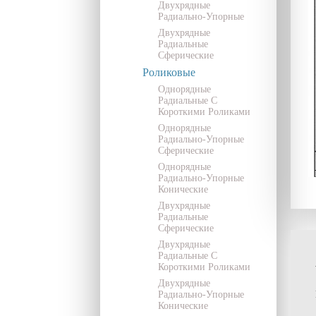
Двухрядные
Радиально-Упорные
Двухрядные
Радиальные
Сферические
Роликовые
Однорядные
Радиальные С
Короткими Роликами
Однорядные
Радиально-Упорные
Сферические
Однорядные
Радиально-Упорные
Конические
Двухрядные
Радиальные
Сферические
Двухрядные
Радиальные С
Короткими Роликами
Двухрядные
Радиально-Упорные
Конические