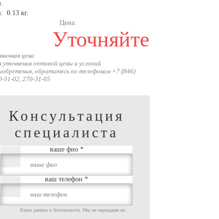
.
а:
0.13 кг.
Цена:
Уточняйте
зничная цена
я уточнения оптовой цены и условий
иобретения, обратитесь по телефонам +7 (846)
0-31-02, 270-31-05
Консультация
специалиста
ваше фио
*
ваш телефон
*
Ваши данные в безопасности. Мы не передадим их