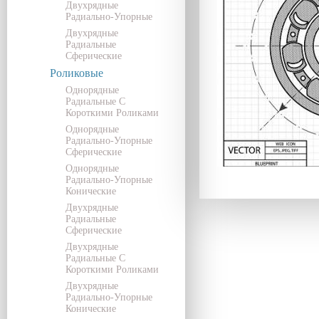
Двухрядные
Радиально-Упорные
Двухрядные
Радиальные
Сферические
Роликовые
Однорядные
Радиальные С
Короткими Роликами
Однорядные
Радиально-Упорные
Сферические
Однорядные
Радиально-Упорные
Конические
Двухрядные
Радиальные
Сферические
Двухрядные
Радиальные С
Короткими Роликами
Двухрядные
Радиально-Упорные
Конические