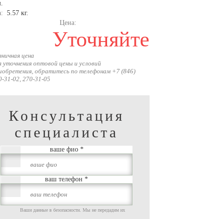
.
а:
5.57 кг.
Цена:
Уточняйте
зничная цена
я уточнения оптовой цены и условий
иобретения, обратитесь по телефонам +7 (846)
0-31-02, 270-31-05
Консультация
специалиста
ваше фио
*
ваш телефон
*
Ваши данные в безопасности. Мы не передадим их