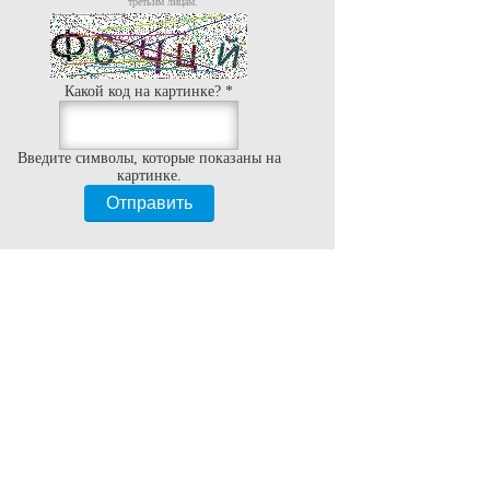
третьим лицам.
Какой код на картинке?
*
Введите символы, которые показаны на
картинке.