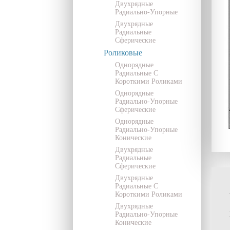
Двухрядные
Радиально-Упорные
Двухрядные
Радиальные
Сферические
Роликовые
Однорядные
Радиальные С
Короткими Роликами
Однорядные
Радиально-Упорные
Сферические
Однорядные
Радиально-Упорные
Конические
Двухрядные
Радиальные
Сферические
Двухрядные
Радиальные С
Короткими Роликами
Двухрядные
Радиально-Упорные
Конические