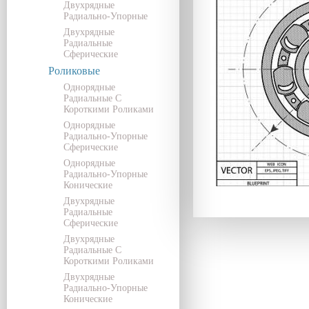
Двухрядные
Радиально-Упорные
Двухрядные
Радиальные
Сферические
Роликовые
Однорядные
Радиальные С
Короткими Роликами
Однорядные
Радиально-Упорные
Сферические
Однорядные
Радиально-Упорные
Конические
Двухрядные
Радиальные
Сферические
Двухрядные
Радиальные С
Короткими Роликами
Двухрядные
Радиально-Упорные
Конические