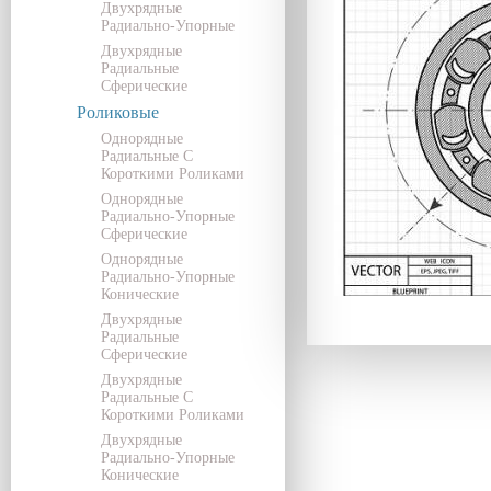
Двухрядные
Радиально-Упорные
Двухрядные
Радиальные
Сферические
Роликовые
Однорядные
Радиальные С
Короткими Роликами
Однорядные
Радиально-Упорные
Сферические
Однорядные
Радиально-Упорные
Конические
Двухрядные
Радиальные
Сферические
Двухрядные
Радиальные С
Короткими Роликами
Двухрядные
Радиально-Упорные
Конические