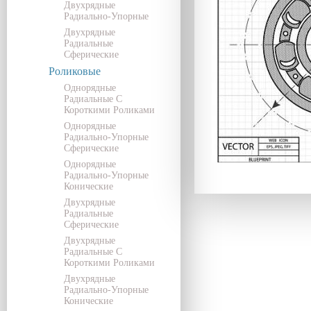
Двухрядные
Радиально-Упорные
Двухрядные
Радиальные
Сферические
Роликовые
Однорядные
Радиальные С
Короткими Роликами
Однорядные
Радиально-Упорные
Сферические
Однорядные
Радиально-Упорные
Конические
Двухрядные
Радиальные
Сферические
Двухрядные
Радиальные С
Короткими Роликами
Двухрядные
Радиально-Упорные
Конические