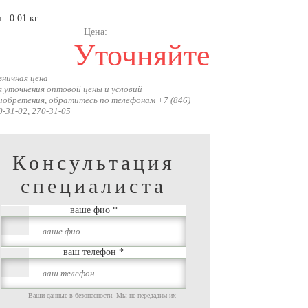
а:
0.01 кг.
Цена:
Уточняйте
зничная цена
я уточнения оптовой цены и условий
иобретения, обратитесь по телефонам +7 (846)
0-31-02, 270-31-05
Консультация
специалиста
ваше фио
*
ваш телефон
*
Ваши данные в безопасности. Мы не передадим их