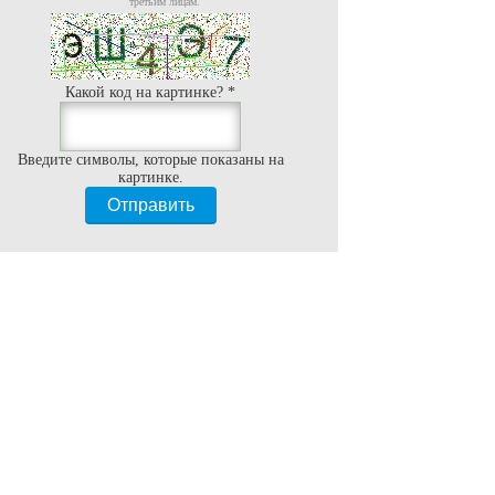
третьим лицам.
Какой код на картинке?
*
Введите символы, которые показаны на
картинке.