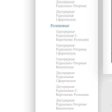
Двухрядные
Радиально-Упорные
Двухрядные
Радиальные
Сферические
Роликовые
Однорядные
Радиальные С
Короткими Роликами
Однорядные
Радиально-Упорные
Сферические
Однорядные
Радиально-Упорные
Конические
Двухрядные
Радиальные
Сферические
Двухрядные
Радиальные С
Короткими Роликами
Двухрядные
Радиально-Упорные
Конические