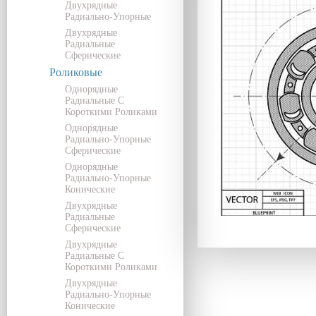
Двухрядные
Радиально-Упорные
Двухрядные
Радиальные
Сферические
Роликовые
Однорядные
Радиальные С
Короткими Роликами
Однорядные
Радиально-Упорные
Сферические
Однорядные
Радиально-Упорные
Конические
Двухрядные
Радиальные
Сферические
Двухрядные
Радиальные С
Короткими Роликами
Двухрядные
Радиально-Упорные
Конические