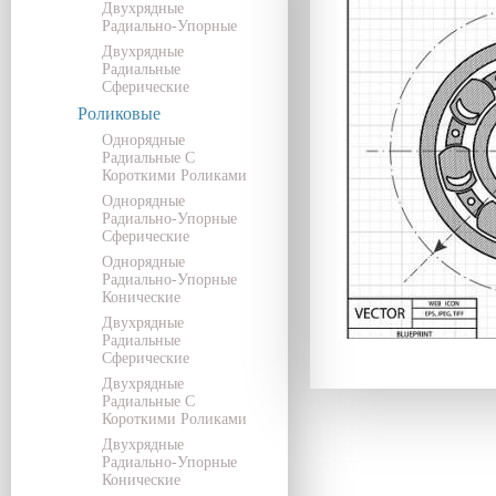
Двухрядные
Радиально-Упорные
Двухрядные
Радиальные
Сферические
Роликовые
Однорядные
Радиальные С
Короткими Роликами
Однорядные
Радиально-Упорные
Сферические
Однорядные
Радиально-Упорные
Конические
Двухрядные
Радиальные
Сферические
Двухрядные
Радиальные С
Короткими Роликами
Двухрядные
Радиально-Упорные
Конические