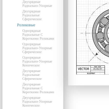
Двухрядные
Радиально-Упорные
Двухрядные
Радиальные
Сферические
Роликовые
Однорядные
Радиальные С
Короткими Роликами
Однорядные
Радиально-Упорные
Сферические
Однорядные
Радиально-Упорные
Конические
Двухрядные
Радиальные
Сферические
Двухрядные
Радиальные С
Короткими Роликами
Двухрядные
Радиально-Упорные
Конические