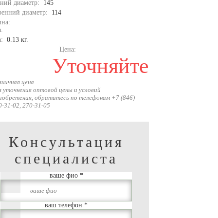
ний диаметр:
145
ренний диаметр:
114
на:
.
а:
0.13 кг.
Цена:
Уточняйте
зничная цена
я уточнения оптовой цены и условий
иобретения, обратитесь по телефонам +7 (846)
0-31-02, 270-31-05
Консультация
специалиста
ваше фио
*
ваш телефон
*