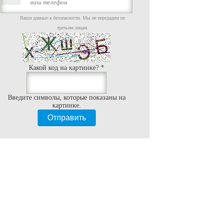
Ваши данные в безопасности. Мы не передадим их
третьим лицам.
Какой код на картинке?
*
Введите символы, которые показаны на
картинке.