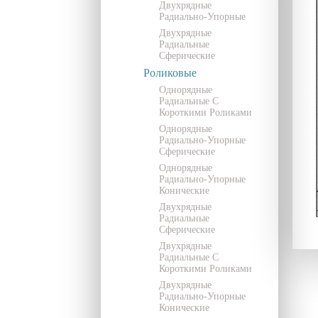
Двухрядные
Радиально-Упорные
Двухрядные
Радиальные
Сферические
Роликовые
Однорядные
Радиальные С
Короткими Роликами
Однорядные
Радиально-Упорные
Сферические
Однорядные
Радиально-Упорные
Конические
Двухрядные
Радиальные
Сферические
Двухрядные
Радиальные С
Короткими Роликами
Двухрядные
Радиально-Упорные
Конические