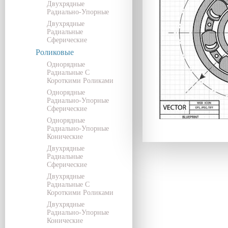
Двухрядные
Радиально-Упорные
Двухрядные
Радиальные
Сферические
Роликовые
Однорядные
Радиальные С
Короткими Роликами
Однорядные
Радиально-Упорные
Сферические
Однорядные
Радиально-Упорные
Конические
Двухрядные
Радиальные
Сферические
Двухрядные
Радиальные С
Короткими Роликами
Двухрядные
Радиально-Упорные
Конические