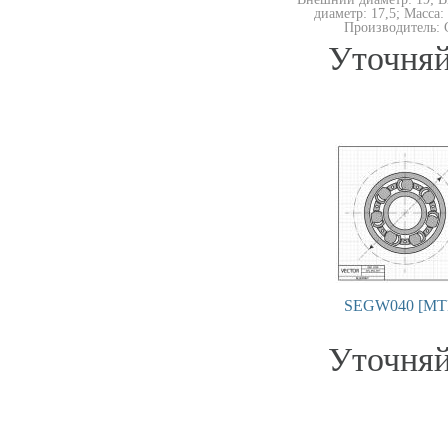
диаметр: 17,5; Масса: 
Производитель: 
Уточняй
SEGW040 [MT
Уточняй