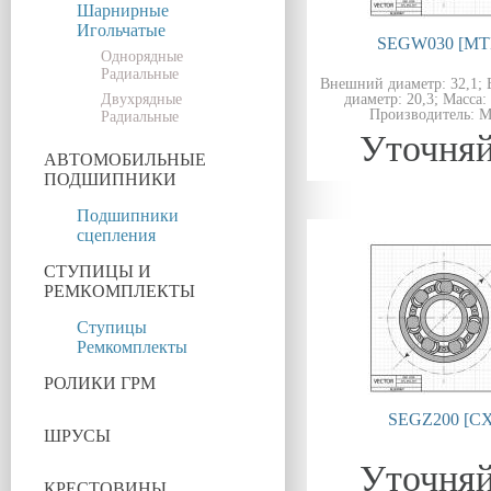
Шарнирные
Игольчатые
SEGW030 [MT
Однорядные
Радиальные
Внешний диаметр: 32,1;
Двухрядные
диаметр: 20,3; Масса: 
Производитель: 
Радиальные
Уточняй
АВТОМОБИЛЬНЫЕ
ПОДШИПНИКИ
Подшипники
сцепления
СТУПИЦЫ И
РЕМКОМПЛЕКТЫ
Ступицы
Ремкомплекты
РОЛИКИ ГРМ
SEGZ200 [CX
ШРУСЫ
Уточняй
КРЕСТОВИНЫ