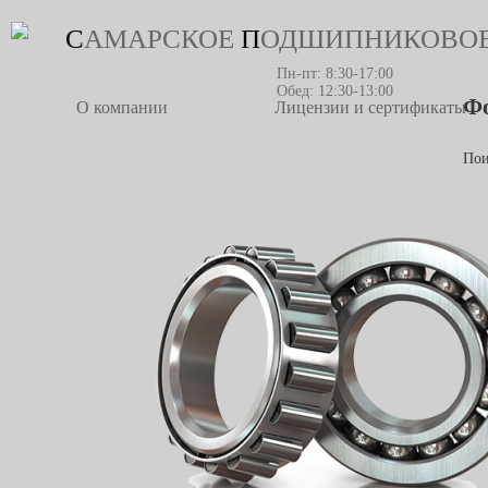
С
АМАРСКОЕ
П
ОДШИПНИКОВО
Пн-пт: 8:30-17:00
Обед: 12:30-13:00
Фо
О компании
Лицензии и сертификаты
По