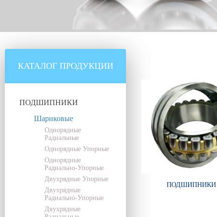
КАТАЛОГ ПРОДУКЦИИ
ПОДШИПНИКИ
Шариковые
Однорядные
Радиальные
Однорядные Упорные
Однорядные
Радиально-Упорные
Двухрядные Упорные
ПОДШИПНИКИ
Двухрядные
Радиально-Упорные
Двухрядные
Радиальные