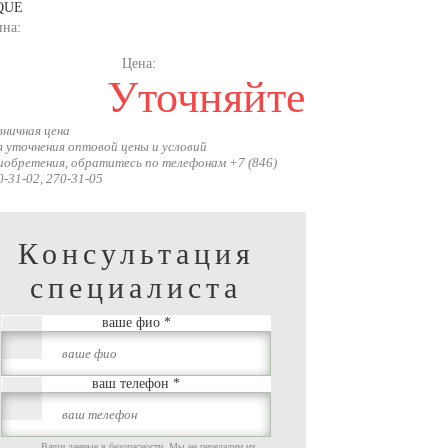
QUE
на:
Цена:
Уточняйте
зничная цена
я уточнения оптовой цены и условий
иобретения, обратитесь по телефонам +7 (846)
0-31-02, 270-31-05
Консультация
специалиста
ваше фио
*
ваш телефон
*
Ваши данные в безопасности. Мы не передадим их