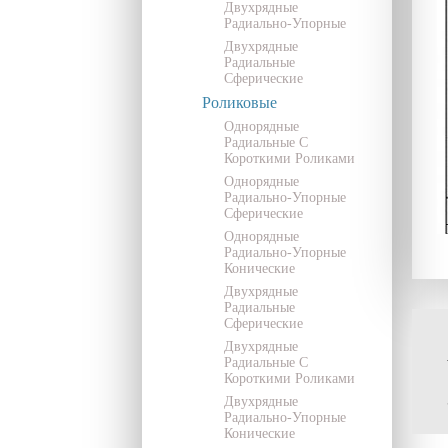
Двухрядные
Радиально-Упорные
Двухрядные
Радиальные
Сферические
Роликовые
Однорядные
Радиальные С
Короткими Роликами
Однорядные
Радиально-Упорные
Сферические
Однорядные
Радиально-Упорные
Конические
Двухрядные
Радиальные
Сферические
Двухрядные
Радиальные С
Короткими Роликами
Двухрядные
Радиально-Упорные
Конические